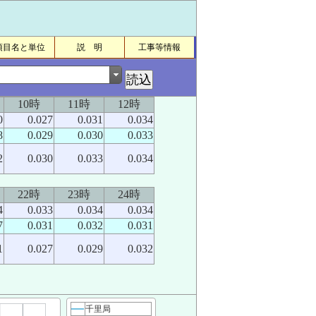
項目名と単位
説 明
工事等情報
10時
11時
12時
0
0.027
0.031
0.034
8
0.029
0.030
0.033
2
0.030
0.033
0.034
22時
23時
24時
4
0.033
0.034
0.034
7
0.031
0.032
0.031
1
0.027
0.029
0.032
千里局