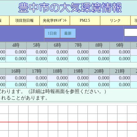
報
項目別日報
光化学ｵｷｼﾀﾞﾝﾄ
PM2.5
リンク
1日前
最新
4時
5時
6時
7時
8時
9時
000
0.000
0.000
0.000
0.000
0.000
0.000
000
0.000
0.000
0.000
0.000
0.000
0.000
16時
17時
18時
19時
20時
21時
000
0.000
0.000
0.000
0.000
0.000
0.000
000
0.000
0.000
0.000
0.000
0.000
0.000
変わります。（詳細は時報画面を参照ください。）
されることがあります。