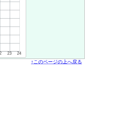
↑このページの上へ戻る