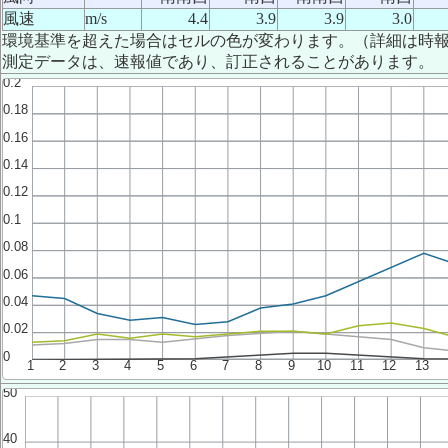
風速
m/s
4.4
3.9
3.9
3.0
環境基準を超えた場合はセルの色が変わります。（詳細は時
測定データは、速報値であり、訂正されることがあります。